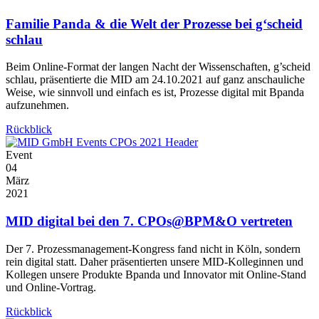
Familie Panda & die Welt der Prozesse bei g‘scheid
schlau
Beim Online-Format der langen Nacht der Wissenschaften, g’scheid
schlau, präsentierte die MID am 24.10.2021 auf ganz anschauliche
Weise, wie sinnvoll und einfach es ist, Prozesse digital mit Bpanda
aufzunehmen.
Rückblick
Event
04
März
2021
MID digital bei den 7. CPOs@BPM&O vertreten
Der 7. Prozessmanagement-Kongress fand nicht in Köln, sondern
rein digital statt. Daher präsentierten unsere MID-Kolleginnen und
Kollegen unsere Produkte Bpanda und Innovator mit Online-Stand
und Online-Vortrag.
Rückblick