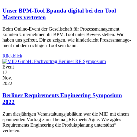
Unser BPM-Tool Bpanda digital bei den Tool
Masters vertreten
Beim Online-Event der Gesellschaft für Prozessmanagement
konnten Unternehmen ihr BPM-Tool unter Beweis stellen. Wir
haben uns gefreut, Dir zu zeigen, wie kinderleicht Prozess­mana­ge­
ment mit dem richtigen Tool sein kann.
Rückblick
Event
17
Nov.
2022
Berliner Requirements Engineering Symposium
2022
Zum diesjährigen Veranstaltungsjubiläum war die MID mit einem
spannenden Vortrag zum Thema „RE meets Agile: Wie agiles
Requirements Engineering die Produktplanung unterstützt“
vertreten.