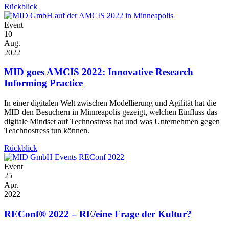
Rückblick
Event
10
Aug.
2022
MID goes AMCIS 2022: Innovative Research
Informing Practice
In einer digitalen Welt zwischen Modellierung und Agilität hat die
MID den Besuchern in Minneapolis gezeigt, welchen Einfluss das
digitale Mindset auf Technostress hat und was Un­ter­neh­men gegen
Teachnostress tun können.
Rückblick
Event
25
Apr.
2022
REConf® 2022 – RE/eine Frage der Kultur?