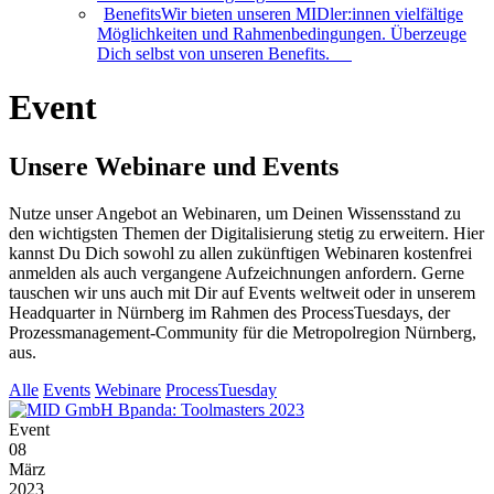
Benefits
Wir bieten unseren MIDler:innen vielfältige
Möglichkeiten und Rahmenbedingungen. Überzeuge
Dich selbst von unseren Benefits.
Event
Unsere Webinare und Events
Nutze unser Angebot an Webinaren, um Deinen Wissensstand zu
den wichtigsten Themen der Digitalisierung stetig zu erweitern. Hier
kannst Du Dich sowohl zu allen zukünftigen Webinaren kostenfrei
anmelden als auch vergangene Aufzeichnungen anfordern. Gerne
tauschen wir uns auch mit Dir auf Events weltweit oder in unserem
Headquarter in Nürnberg im Rahmen des ProcessTuesdays, der
Prozessmanagement-Community für die Metropolregion Nürnberg,
aus.
Alle
Events
Webinare
ProcessTuesday
Event
08
März
2023