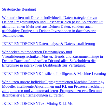
Strategische Beratung
Wir erarbeiten mit Dir eine individuelle Datenstrategie, die zu
Deinen Fragestellungen und Geschäftszielen passt. So erzielst Du
nicht nur einen Mehrwert aus Deinen Daten, sondern auch
nachhaltige Erträge aus Deinen Investitionen in datenbasierte
Technologien.
JETZT ENTDECKEN
Datenanalyse & Datenvisualisierung
Wir decken mit modernen Datenanalyse- und
Visualisierungstechniken Muster, Trends und Zusammenhänge in
Deinen Daten auf und stellen Dir und allen Stakeholdern die
Ergebnisse in interaktiven Dashboards zur Verfügung.
JETZT ENTDECKEN
Künstliche Intelligenz & Machine Learning
Wir nutzen unsere individuell programmierten Machine Learning-
Modelle, intelligente Algorithmen und KI, um Prozesse nachhaltig
zu optimieren und zu automatisieren, Prognosen zu erstellen und
datenbasierte Entscheidungen zu treffen.
JETZT ENTDECKEN
Text Mining & LLMs