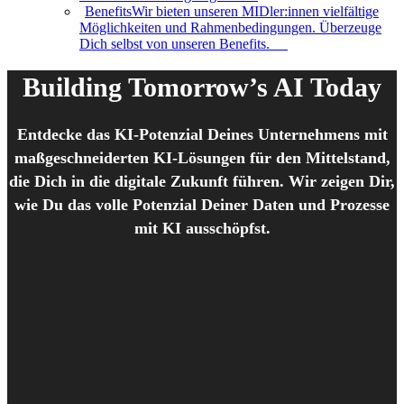
Benefits
Wir bieten unseren MIDler:innen vielfältige
Möglichkeiten und Rahmenbedingungen. Überzeuge
Dich selbst von unseren Benefits.
Building Tomorrow’s AI Today
Entdecke das KI-Potenzial Deines Unternehmens mit
maßgeschneiderten KI-Lösungen für den Mittelstand,
die Dich in die digitale Zukunft führen. Wir zeigen Dir,
wie Du das volle Potenzial Deiner Daten und Prozesse
mit KI ausschöpfst.