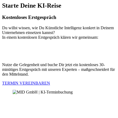
Starte Deine KI-Reise
Kostenloses Erstgespräch
Du willst wissen, wie Du Künstliche Intelligenz konkret in Deinem
Unternehmen einsetzen kannst?
In einem kostenlosen Erstgespräch klären wir gemeinsam:
Wo Dein Unternehmen aktuell steht
Welche Potenziale KI in Deinem Umfeld bietet
Welche nächsten Schritte sinnvoll sind
Nutze die Gelegenheit und buche Dir jetzt ein kostenloses 30-
minütiges Erstgespräch mit unseren Experten – maßgeschneidert für
den Mittelstand.
TERMIN VEREINBAREN