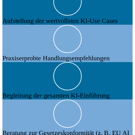
Aufstellung der wertvollsten KI-Use Cases
Praxiserprobte Handlungs­empfehlungen
Begleitung der gesamten KI-Einführung
Beratung zur Gesetzeskonformität (z. B. EU AI