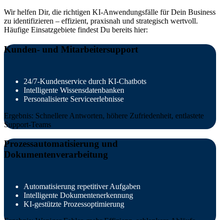
Wir helfen Dir, die richtigen KI-Anwendungsfälle für Dein Business
zu identifizieren – effizient, praxisnah und strategisch wertvoll.
Häufige Einsatzgebiete findest Du bereits hier:
Kunden- und Mitarbeitersupport
24/7-Kundenservice durch KI-Chatbots
Intelligente Wissensdatenbanken
Personalisierte Serviceerlebnisse
Ergebnis: Schnellere Antworten, höhere Zufriedenheit, entlastete
Support-Teams
Prozessautomatisierung und
Dokumentenverarbeitung
Automatisierung repetitiver Aufgaben
Intelligente Dokumentenerkennung
KI-gestützte Prozessoptimierung