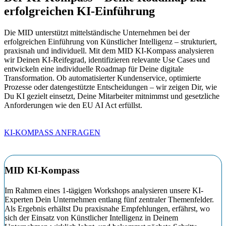
erfolgreichen KI-Einführung
Die MID unterstützt mittelständische Unternehmen bei der
erfolgreichen Einführung von Künstlicher Intelligenz – strukturiert,
praxisnah und individuell. Mit dem MID KI-Kompass analysieren
wir Deinen KI-Reifegrad, identifizieren relevante U
se Cases und
entwickeln eine
individuelle
Roadmap für Deine digitale
Transformation. Ob automatisierter Kundenservice, optimierte
Prozesse oder datengestützte Entscheidungen – wir zeigen Dir, wie
Du KI gezielt einsetzt, Deine Mitarbeite
r
mitnimmst und gesetzliche
Anforderungen
wie
den EU AI Act erfüllst.
KI-KOMPASS ANFRAGEN
MID KI-Kompass
Im Rahmen eines 1-tägigen Workshops analysieren unsere KI-
Experten Dein Unternehmen entlang fünf zentraler Themenfelder
.
Als Ergebnis erhältst Du praxisnahe Empfehlungen, erfährst, wo
sich der Einsatz von Künstlicher Intelligenz in Deinem