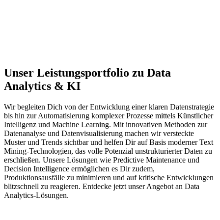
Unser Leistungsportfolio zu Data
Analytics & KI
Wir begleiten Dich von der Entwicklung einer klaren Datenstrategie
bis hin zur Automatisierung komplexer Prozesse mittels Künstlicher
Intelligenz und
Machine
Learning. Mit innovativen Methoden zur
Datenanalyse und
Daten
visualisierung machen wir versteckte
Muster und Trends sichtbar und
helfen Dir auf Basis
moderne
r
Text
Mining-Technologie
n
, das volle Potenzial unstrukturierter Daten zu
erschließen.
Unsere Lösungen wie
Predictive
Maintenance und
Decision
Intelligence
ermöglichen es Dir
zudem
,
Produktionsausfälle zu minimieren und auf kritische Entwicklungen
blitzschnell zu reagieren.
Entdecke jetzt unser Angebot an Data
Analytics-Lösungen.