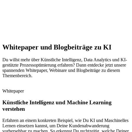
Whitepaper und Blogbeiträge zu KI
Du willst mehr über Künstliche
Intelligenz
, Data Analytics und KI-
gestützte Prozessoptimierung erfahren? Dann entdecke jetzt
unsere
spannenden Whitepaper
, Webinare und Blogbeiträge zu diesem
Themenbereich.
Whitepaper
Künstliche Intelligenz und Machine Learning
verstehen
Erfahren an einem konkreten Beispiel, wie Du KI und Maschinelles
Lernen einsetzen kannst, um Deine Kundenabwanderung
vorhersehbar zu machen. So erkennst Du rechtzeitig, welche Deiner