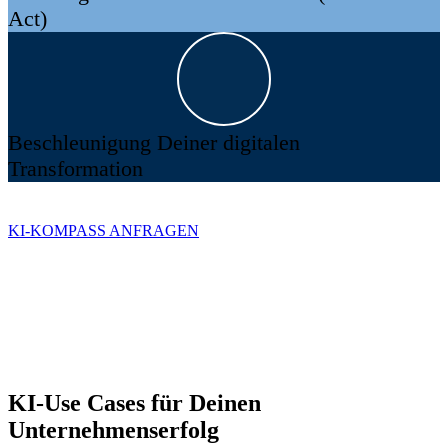
Act)
Beschleunigung Deiner digitalen
Transformation
KI-KOMPASS ANFRAGEN
KI-Use Cases für Deinen
Unternehmenserfolg