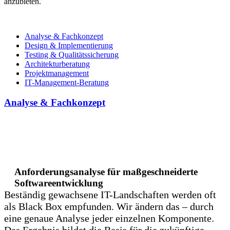
anzubieten.
Analyse & Fachkonzept
Design & Implementierung
Testing & Qualitätssicherung
Architekturberatung
Projektmanagement
IT-Management-Beratung
Analyse & Fachkonzept
Anforderungsanalyse für maßgeschneiderte
Softwareentwicklung
Beständig gewachsene IT-Landschaften werden oft
als Black Box empfunden. Wir ändern das – durch
eine genaue Analyse jeder einzelnen Komponente.
Das Ergebnis bildet die Basis für die zukünftige