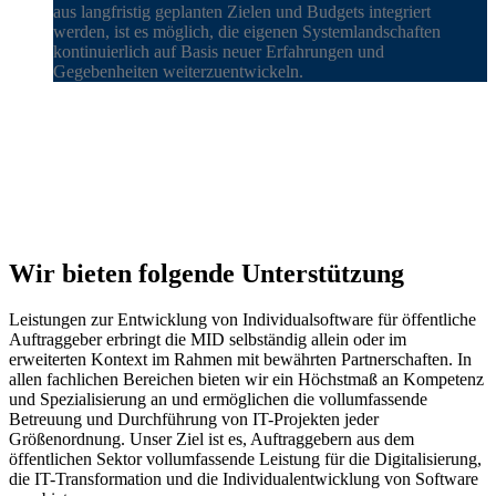
aus langfristig geplanten Zielen und Budgets integriert
werden, ist es möglich, die eigenen Systemlandschaften
kontinuierlich auf Basis neuer Erfahrungen und
Gegebenheiten weiterzuentwickeln.
Wir bieten folgende Unterstützung
Leistungen zur Entwicklung von Individualsoftware für öffentliche
Auftraggeber erbringt die MID selbständig allein oder im
erweiterten Kontext im Rahmen mit bewährten Partnerschaften. In
allen fachlichen Bereichen bieten wir ein Höchstmaß an Kompetenz
und Spezialisierung an und ermöglichen die vollumfassende
Betreuung und Durchführung von IT-Projekten jeder
Größenordnung. Unser Ziel ist es, Auftraggebern aus dem
öffentlichen Sektor vollumfassende Leistung für die Digitalisierung,
die IT-Transformation und die Individualentwicklung von Software