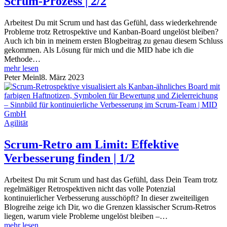
Scrum-Prozess | 2/2
Arbeitest Du mit Scrum und hast das Gefühl, dass wiederkehrende
Probleme trotz Retrospektive und Kanban-Board ungelöst bleiben?
Auch ich bin in meinem ersten Blogbeitrag zu genau diesem Schluss
gekommen. Als Lösung für mich und die MID habe ich die
Methode…
mehr lesen
Peter Meinl
8. März 2023
Agilität
Scrum-Retro am Limit: Effektive
Verbesserung finden | 1/2
Arbeitest Du mit Scrum und hast das Gefühl, dass Dein Team trotz
regelmäßiger Retrospektiven nicht das volle Potenzial
kontinuierlicher Verbesserung ausschöpft? In dieser zweiteiligen
Blogreihe zeige ich Dir, wo die Grenzen klassischer Scrum-Retros
liegen, warum viele Probleme ungelöst bleiben –…
mehr lesen