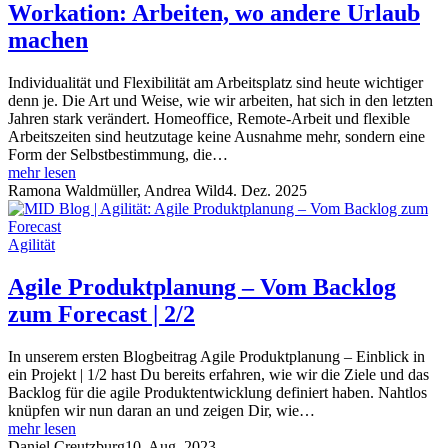
Workation: Arbeiten, wo andere Urlaub
machen
Individualität und Flexibilität am Arbeitsplatz sind heute wichtiger
denn je. Die Art und Weise, wie wir arbeiten, hat sich in den letzten
Jahren stark verändert. Homeoffice, Remote-Arbeit und flexible
Arbeitszeiten sind heutzutage keine Ausnahme mehr, sondern eine
Form der Selbstbestimmung, die…
mehr lesen
Ramona Waldmüller
,
Andrea Wild
4. Dez. 2025
Agilität
Agile Produktplanung – Vom Backlog
zum Forecast | 2/2
In unserem ersten Blogbeitrag Agile Produktplanung – Einblick in
ein Projekt | 1/2 hast Du bereits erfahren, wie wir die Ziele und das
Backlog für die agile Produktentwicklung definiert haben. Nahtlos
knüpfen wir nun daran an und zeigen Dir, wie…
mehr lesen
Daniel Creutzburg
10. Aug. 2023