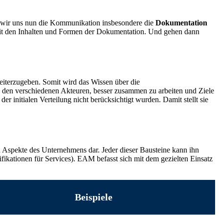
 wir uns nun die Kommunikation insbesondere die
Dokumentation
it den Inhalten und Formen der Dokumentation. Und gehen dann
weiterzugeben. Somit wird das Wissen über die
es den verschiedenen Akteuren, besser zusammen zu arbeiten und Ziele
er initialen Verteilung nicht berücksichtigt wurden. Damit stellt sie
en Aspekte des Unternehmens dar. Jeder dieser Bausteine kann ihn
ifikationen für Services). EAM befasst sich mit dem gezielten Einsatz
Beispiele