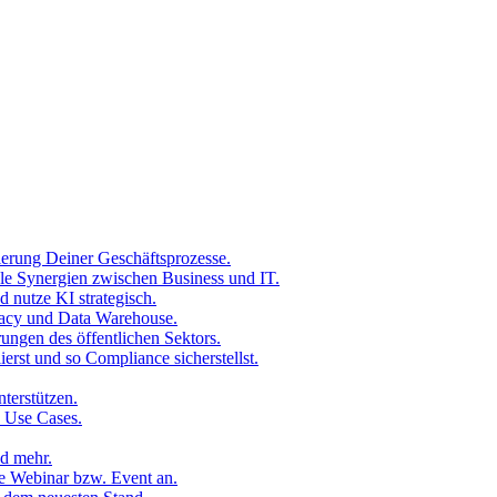
erung Deiner Geschäftsprozesse.
le Synergien zwischen Business und IT.
 nutze KI strategisch.
racy und Data Warehouse.
rungen des öffentlichen Sektors.
rst und so Compliance sicherstellst.
nterstützen.
e Use Cases.
nd mehr.
e Webinar bzw. Event an.