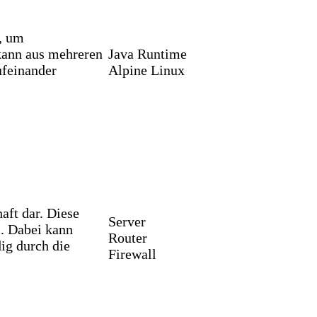
d, um
ann aus mehreren
Java Runtime
ufeinander
Alpine Linux
aft dar. Diese
Server
l. Dabei kann
Router
ig durch die
Firewall