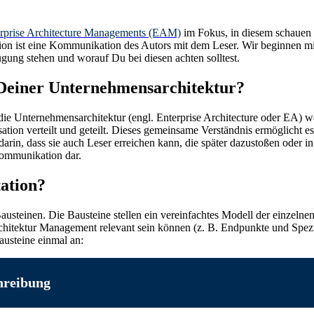
rprise Architecture Managements (EAM)
im Fokus, in diesem schauen
on ist eine Kommunikation des Autors mit dem Leser. Wir beginnen m
ung stehen und worauf Du bei diesen achten solltest.
Deiner Unternehmensarchitektur?
 die Unternehmensarchitektur (engl. Enterprise Architecture oder EA) 
tion verteilt und geteilt. Dieses gemeinsame Verständnis ermöglicht 
rin, dass sie auch Leser erreichen kann, die später dazustoßen oder in d
Kommunikation dar.
ation?
austeinen. Die Bausteine stellen ein vereinfachtes Modell der einzeln
 Architektur Management relevant sein können (z. B. Endpunkte und Spez
austeine einmal an:
hreibung