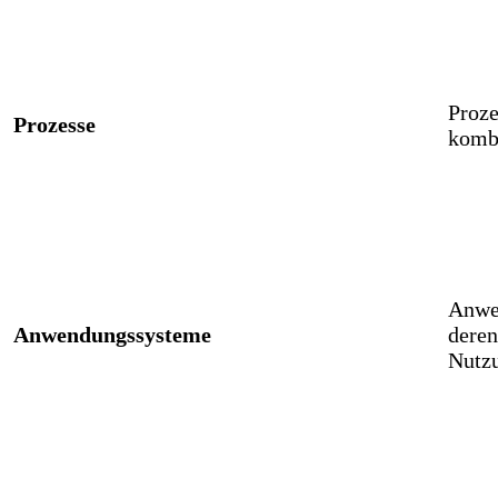
Proze
Prozesse
kombi
Anwen
Anwendungssysteme
deren
Nutzu