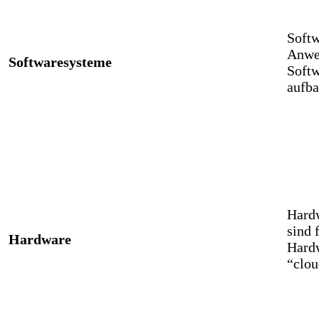
Softw
Anwe
Softwaresysteme
Softw
aufba
Hardw
sind 
Hardware
Hardw
“clou