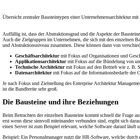
Übersicht zentraler Bausteintypen einer Unternehmensarchitektur mi
Auffällig ist, dass der Abstraktionsgrad und die Aspekte der Bausteine
Auch die Zielgruppen im Unternehmen, die sich mit den einzelnen Bau
und Abstraktionsniveau zusammen. Diese können dann von verschieden
Geschäftsarchitektur
mit Fokus auf Organisationen und Geschä
Applikationsarchitektur
mit Fokus auf die Bündelung von unt
Technische Architektur
mit Fokus auf den Betrieb wie z. B. S
Datenarchitektur
mit Fokus auf die Informationsbedarfe der O
Je nach Fokus und Zielstellung des Enterprise Architektur Managemen
ist die Bandbreite sehr groß.
Die Bausteine und ihre Beziehungen
Beim Betrachten der einzelnen Bausteine kommt schnell die Frage auf
erst wenn diese sinnvoll miteinander verbunden sind, ergibt sich dar
einen Server ist zum Beispiel relevant, welche Software darauf läuf
Beispiel: Ein Personalmanager nutzt die HR-Software, welche durch d