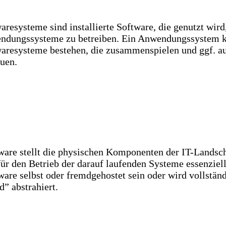
aresysteme sind installierte Software, die genutzt wir
ndungssysteme zu betreiben. Ein Anwendungssystem k
aresysteme bestehen, die zusammenspielen und ggf. a
uen.
are stellt die physischen Komponenten der IT-Landsch
für den Betrieb der darauf laufenden Systeme essenziel
are selbst oder fremdgehostet sein oder wird vollständ
d” abstrahiert.