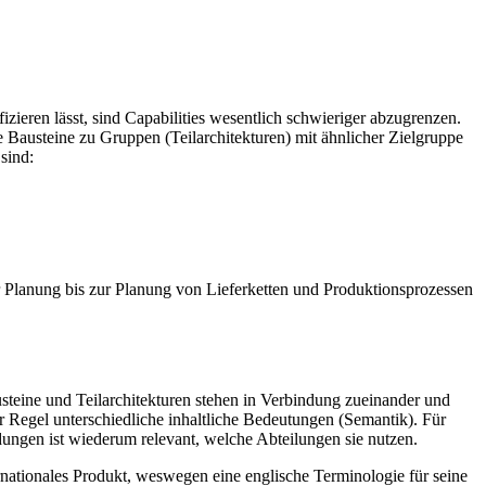
fizieren lässt, sind Capabilities wesentlich schwieriger abzugrenzen.
 Bausteine zu Gruppen (Teilarchitekturen) mit ähnlicher Zielgruppe
sind:
er Planung bis zur Planung von Lieferketten und Produktionsprozessen
steine und Teilarchitekturen stehen in Verbindung zueinander und
r Regel unterschiedliche inhaltliche Bedeutungen (Semantik). Für
dungen ist wiederum relevant, welche Abteilungen sie nutzen.
rnationales Produkt, weswegen eine englische Terminologie für seine