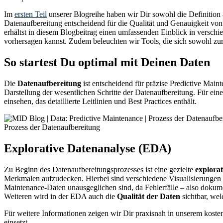
Im
ersten Teil
unserer Blogreihe haben wir Dir sowohl die Definition
Datenaufbereitung entscheidend für die Qualität und Genauigkeit von
erhältst in diesem Blogbeitrag einen umfassenden Einblick in versc
vorhersagen kannst. Zudem beleuchten wir Tools, die sich sowohl zu
So startest Du optimal mit Deinen Daten
Die
Datenaufbereitung
ist entscheidend für präzise Predictive Main
Darstellung der wesentlichen Schritte der Datenaufbereitung. Für ei
einsehen, das detaillierte Leitlinien und Best Practices enthält.
Prozess der Datenaufbereitung
Explorative Datenanalyse (EDA)
Zu Beginn des Datenaufbereitungsprozesses ist eine gezielte
explora
Merkmalen aufzudecken. Hierbei sind verschiedene Visualisierungen un
Maintenance-Daten unausgeglichen sind, da Fehlerfälle – also dokumen
Weiteren wird in der EDA auch die
Qualität der Daten
sichtbar, wel
Für weitere Informationen zeigen wir Dir praxisnah in unserem kost
einsetzt.