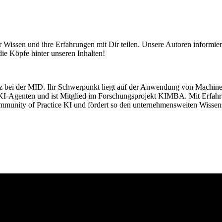
hr Wissen und ihre Erfahrungen mit Dir teilen. Unsere Autoren informie
ie Köpfe hinter unseren Inhalten!
enz bei der MID. Ihr Schwerpunkt liegt auf der Anwendung von Machi
KI-Agenten und ist Mitglied im Forschungsprojekt KIMBA. Mit Erfahru
ommunity of Practice KI und fördert so den unternehmensweiten Wissen