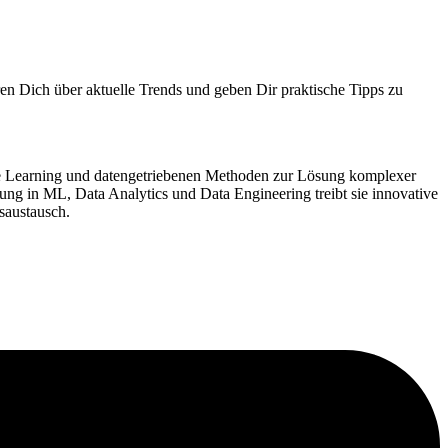
ren Dich über aktuelle Trends und geben Dir praktische Tipps zu
ne Learning und datengetriebenen Methoden zur Lösung komplexer
ng in ML, Data Analytics und Data Engineering treibt sie innovative
saustausch.