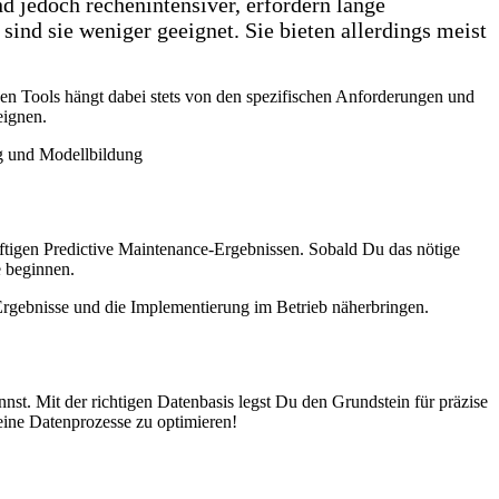
nd jedoch rechenintensiver, erfordern lange
sind sie weniger geeignet. Sie bieten allerdings meist
den Tools hängt dabei stets von den spezifischen Anforderungen und
eignen.
ng und Modellbildung
ftigen Predictive Maintenance-Ergebnissen. Sobald Du das nötige
e beginnen.
Ergebnisse und die Implementierung im Betrieb näherbringen.
st. Mit der richtigen Datenbasis legst Du den Grundstein für präzise
eine Datenprozesse zu optimieren!