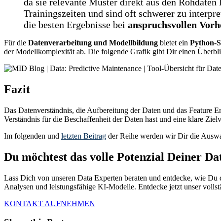
da sie relevante Muster direkt aus den Rohdaten l
Trainingszeiten und sind oft schwerer zu interpre
die besten Ergebnisse bei
anspruchsvollen Vor
Für die
Datenverarbeitung und Modellbildung
bietet ein
Python-S
der Modellkomplexität ab. Die folgende Grafik gibt Dir einen Überbl
Fazit
Das Datenverständnis, die Aufbereitung der Daten und das Feature E
Verständnis für die Beschaffenheit der Daten hast und eine klare Zie
Im folgenden und
letzten Beitrag
der Reihe werden wir Dir die Auswah
Du möchtest das volle Potenzial Deiner Da
Lass Dich von unseren Data Experten beraten und entdecke, wie Du dur
Analysen und leistungsfähige KI-Modelle. Entdecke jetzt unser volls
KONTAKT AUFNEHMEN