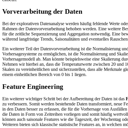
Vorverarbeitung der Daten
Bei der explorativen Datenanalyse werden häufig fehlende Werte oder
Rahmen der Datenvorverarbeitung behoben werden. Eine weitere Beson
für die zeitliche Sequenzierung und Aggregation notwendig. Eine bewä
während langfristige Trends, Saisonalitäten und eventuelles Rausche
Ein weiterer Teil der Datenvorverarbeitung ist die Normalisierung u
Vorhersagesysteme zu ermöglichen, ist die Normalisierung und Skali
Vorhersagemodell ab. Man könnte beispielsweise eine Skalierung durc
Nehmen wir hierbei an, dass die Temperaturwerte zwischen 20 und 10
Skalen zu vereinheitlichen und sicherzustellen, dass alle Merkmale 
einem einheitlichen Bereich von 0 bis 1 liegen.
Feature Engineering
Ein weiterer wichtiger Schritt bei der Aufbereitung der Daten ist das
F
zu verbessern. Somit werden bestehende Daten transformiert, neue Feat
in den Daten besser zu erfassen, die für die Vorhersage von Ausfälle
die Daten in Form von Zeitreihen vorliegen und somit häufig wertvoll
können auch saisonale Features wie die Tageszeit, der Wochentag oder 
Weiteren bieten sich klassische statistische Features an, in welchen