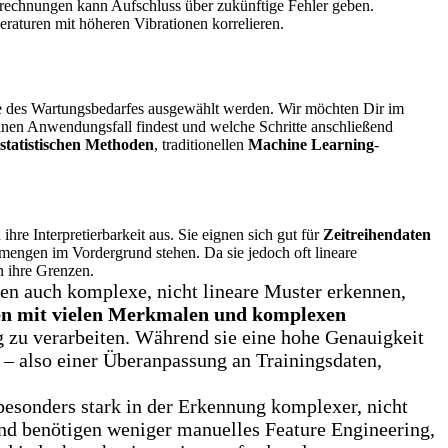
rechnungen kann Aufschluss über zukünftige Fehler geben.
raturen mit höheren Vibrationen korrelieren.
age des Wartungsbedarfes ausgewählt werden. Wir möchten Dir im
nen Anwendungsfall findest und welche Schritte anschließend
statistischen Methoden
, traditionellen
Machine Learning
-
hre Interpretierbarkeit aus. Sie eignen sich gut für
Zeitreihendaten
mengen im Vordergrund stehen. Da sie jedoch oft lineare
n ihre Grenzen.
nen auch komplexe, nicht lineare Muster erkennen,
 mit vielen Merkmalen und komplexen
g zu verarbeiten. Während sie eine hohe Genauigkeit
 – also einer Überanpassung an Trainingsdaten,
besonders stark in der Erkennung komplexer, nicht
nd benötigen weniger manuelles Feature Engineering,