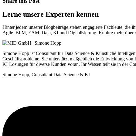
Share this Post
Lerne unsere Experten kennen
Hinter jedem unserer Blogbeiträge stehen engagierte Fachleute, die i
Agile, BPM, EAM, Data, KI und Digitalisierung. Erfahre mehr über d
Simone Hopp ist Consultant für Data Science & Künstliche Intellig
Geschäftsprobleme. Sie unterstützt maßgeblich die Entwicklung von 
KI-Lösungen für diverse Kunden voran. Ihr Wissen teilt sie in der C
Simone Hopp, Consultant Data Science & KI