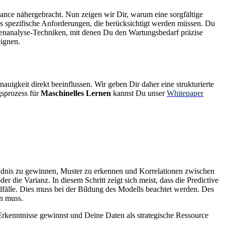
ance nähergebracht. Nun zeigen wir Dir, warum eine sorgfältige
es spezifische Anforderungen, die berücksichtigt werden müssen. Du
tenanalyse-Techniken, mit denen Du den Wartungsbedarf präzise
eignen.
auigkeit direkt beeinflussen. Wir geben Dir daher eine strukturierte
gsprozess für
Maschinelles Lernen
kannst Du unser
Whitepaper
dnis zu gewinnen, Muster zu erkennen und Korrelationen zwischen
die Varianz. In diesem Schritt zeigt sich meist, dass die Predictive
alfälle. Dies muss bei der Bildung des Modells beachtet werden. Des
en muss.
 Erkenntnisse gewinnst und Deine Daten als strategische Ressource