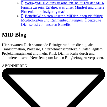
Work@MID
Bei uns zu arbeiten, heißt Teil der MID-
Familie zu sein. Erfahre, was unser Mindset und unsere
Firmenkultur einzigartig macht.
Benefits
Wir bieten unseren MIDler:innen vielfältige
Möglichkeiten und Rahmenbedingungen. Überzeuge
Dich selbst von unseren Benefits.
MID Blog
Hier erwarten Dich spannende Beiträge rund um die digitale
Transformation, Prozesse, Unternehmensarchitektur, Daten, agilem
Projektmanagement und mehr. Klick Dich in Ruhe durch und
abonniere unseren Newsletter, um keinen Blogbeitrag zu verpassen.
ABONNIEREN