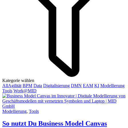
Kategorie wählen
All
Agilität
BPM
Data
Digitalisierung
DMN
EAM
KI
Modellierung
Tools
Work@MID
Modellierung
,
Tools
So nutzt Du Business Model Canvas